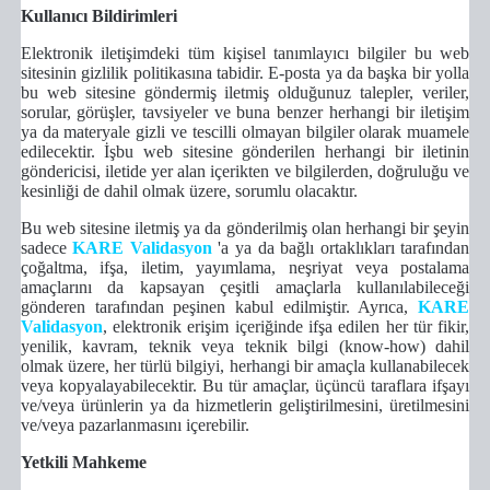
Kullanıcı Bildirimleri
Elektronik iletişimdeki tüm kişisel tanımlayıcı bilgiler bu web
sitesinin gizlilik politikasına tabidir. E-posta ya da başka bir yolla
bu web sitesine göndermiş iletmiş olduğunuz talepler, veriler,
sorular, görüşler, tavsiyeler ve buna benzer herhangi bir iletişim
ya da materyale gizli ve tescilli olmayan bilgiler olarak muamele
edilecektir. İşbu web sitesine gönderilen herhangi bir iletinin
göndericisi, iletide yer alan içerikten ve bilgilerden, doğruluğu ve
kesinliği de dahil olmak üzere, sorumlu olacaktır.
Bu web sitesine iletmiş ya da gönderilmiş olan herhangi bir şeyin
sadece
KARE Validasyon
'a ya da bağlı ortaklıkları tarafından
çoğaltma, ifşa, iletim, yayımlama, neşriyat veya postalama
amaçlarını da kapsayan çeşitli amaçlarla kullanılabileceği
gönderen tarafından peşinen kabul edilmiştir. Ayrıca,
KARE
Validasyon
, elektronik erişim içeriğinde ifşa edilen her tür fikir,
yenilik, kavram, teknik veya teknik bilgi (know-how) dahil
olmak üzere, her türlü bilgiyi, herhangi bir amaçla kullanabilecek
veya kopyalayabilecektir. Bu tür amaçlar, üçüncü taraflara ifşayı
ve/veya ürünlerin ya da hizmetlerin geliştirilmesini, üretilmesini
ve/veya pazarlanmasını içerebilir.
Yetkili Mahkeme